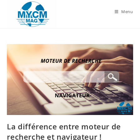
Skip
to
Menu
content
La différence entre moteur de
recherche et navigateur !