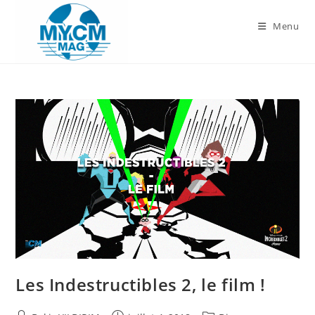
Skip
to
Menu
content
Les Indestructibles 2, le film !