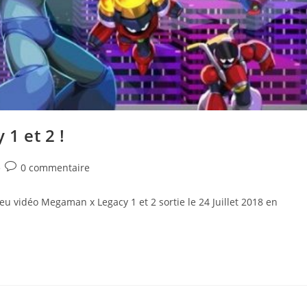
1 et 2 !
Commentaires
0 commentaire
de
la
 jeu vidéo Megaman x Legacy 1 et 2 sortie le 24 Juillet 2018 en
publication :