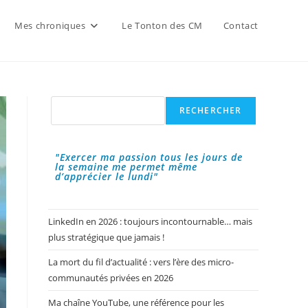
Mes chroniques
Le Tonton des CM
Contact
Rechercher
RECHERCHER
"Exercer ma passion tous les jours de
la semaine me permet même
d’apprécier le lundi"
LinkedIn en 2026 : toujours incontournable… mais
plus stratégique que jamais !
La mort du fil d’actualité : vers l’ère des micro-
communautés privées en 2026
Ma chaîne YouTube, une référence pour les