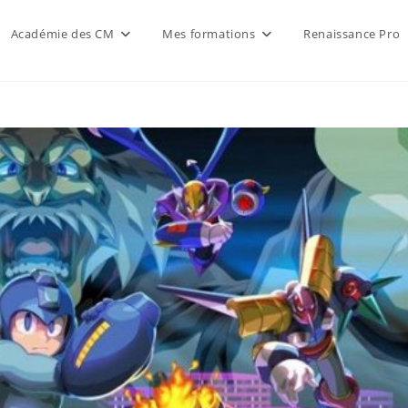
Académie des CM
Mes formations
Renaissance Pro