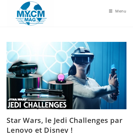
Skip
to
Menu
content
Star Wars, le Jedi Challenges par
Lenovo et Disney !