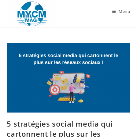
Skip
to
Menu
content
5 stratégies social media qui
cartonnent le plus sur les