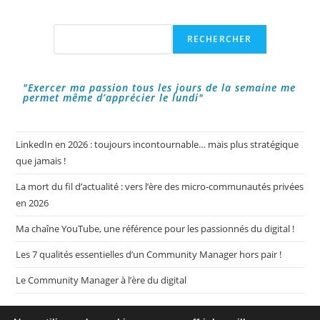
Vidéos
Courtes
Sur
Les
Rechercher
RECHERCHER
Réseaux
Sociaux
?
"Exercer ma passion tous les jours de la semaine me
permet même d’apprécier le lundi"
LinkedIn en 2026 : toujours incontournable… mais plus stratégique
que jamais !
La mort du fil d’actualité : vers l’ère des micro-communautés privées
en 2026
Ma chaîne YouTube, une référence pour les passionnés du digital !
Les 7 qualités essentielles d’un Community Manager hors pair !
Le Community Manager à l’ère du digital