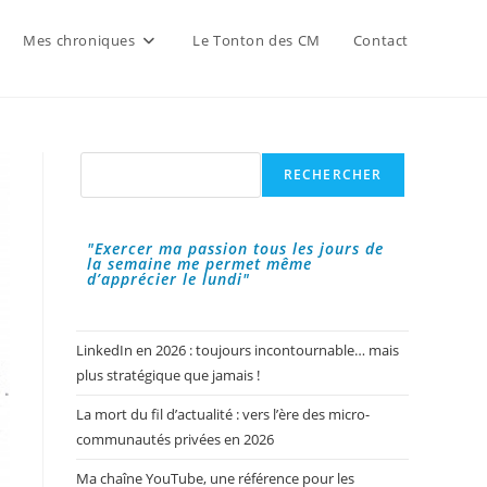
Mes chroniques
Le Tonton des CM
Contact
Rechercher
RECHERCHER
"Exercer ma passion tous les jours de
la semaine me permet même
d’apprécier le lundi"
LinkedIn en 2026 : toujours incontournable… mais
plus stratégique que jamais !
La mort du fil d’actualité : vers l’ère des micro-
communautés privées en 2026
Ma chaîne YouTube, une référence pour les