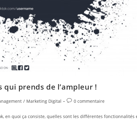
is qui prends de l’ampleur !
Commentaires
anagement
/
Marketing Digital
0 commentaire
de
la
ok, en quoi ça consiste, quelles sont les différentes fonctionnalités 
publication :