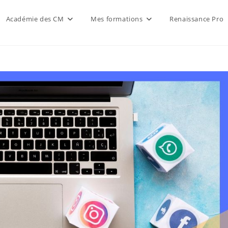
Académie des CM
Mes formations
Renaissance Pro