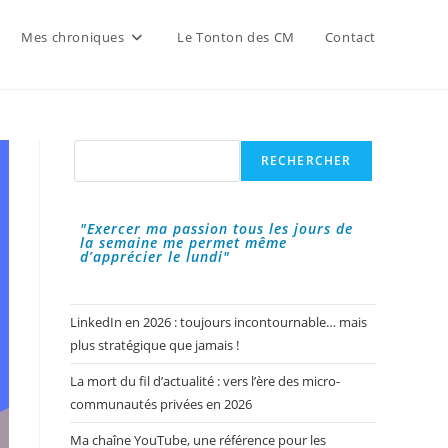
Mes chroniques
Le Tonton des CM
Contact
Rechercher
RECHERCHER
"Exercer ma passion tous les jours de
la semaine me permet même
d’apprécier le lundi"
LinkedIn en 2026 : toujours incontournable… mais
plus stratégique que jamais !
La mort du fil d’actualité : vers l’ère des micro-
communautés privées en 2026
Ma chaîne YouTube, une référence pour les