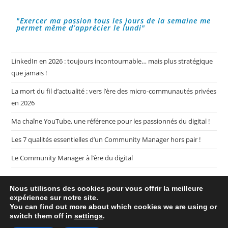
De
Qualité.
"Exercer ma passion tous les jours de la semaine me
permet même d’apprécier le lundi"
LinkedIn en 2026 : toujours incontournable… mais plus stratégique
que jamais !
La mort du fil d’actualité : vers l’ère des micro-communautés privées
en 2026
Ma chaîne YouTube, une référence pour les passionnés du digital !
Les 7 qualités essentielles d’un Community Manager hors pair !
Le Community Manager à l’ère du digital
Nous utilisons des cookies pour vous offrir la meilleure
expérience sur notre site.
You can find out more about which cookies we are using or
switch them off in
settings
.
Plan de mon blog My CM Mag
Mentions légales