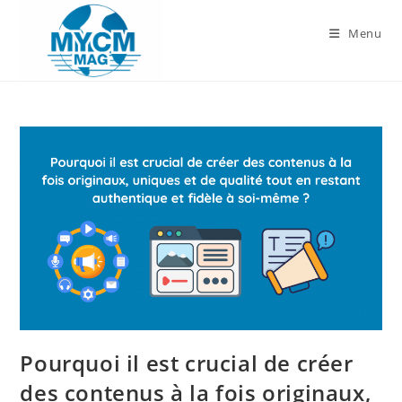
Skip
to
Menu
content
Pourquoi il est crucial de créer
des contenus à la fois originaux,