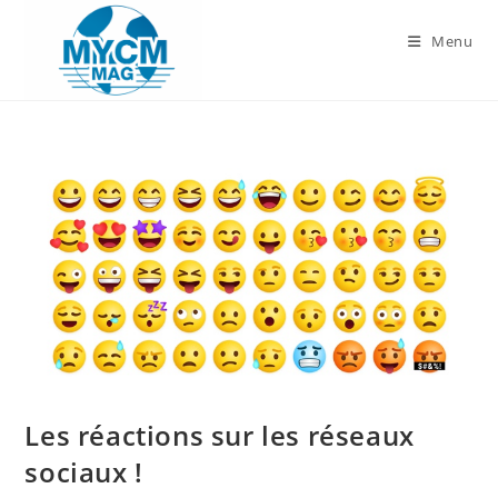
Skip
to
Menu
content
Les réactions sur les réseaux
sociaux !