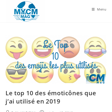
Skip
to
Menu
content
Le top 10 des émoticônes que
j’ai utilisé en 2019