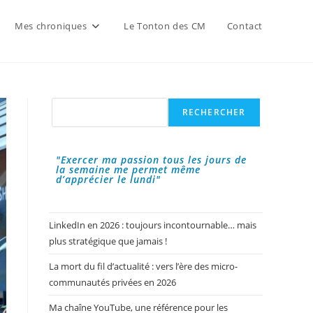
Mes chroniques
Le Tonton des CM
Contact
Rechercher
RECHERCHER
"Exercer ma passion tous les jours de
la semaine me permet même
d’apprécier le lundi"
LinkedIn en 2026 : toujours incontournable… mais
plus stratégique que jamais !
La mort du fil d’actualité : vers l’ère des micro-
communautés privées en 2026
Ma chaîne YouTube, une référence pour les