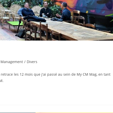
 Management
/
Divers
s retrace les 12 mois que j'ai passé au sein de My CM Mag, en tant
M.