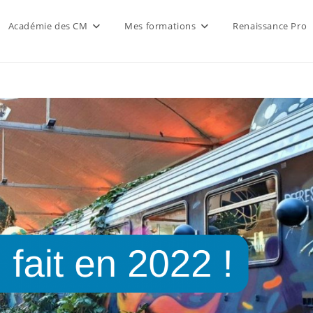
Académie des CM
Mes formations
Renaissance Pro