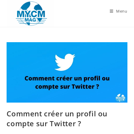
Skip
to
Menu
content
Comment créer un profil ou
compte sur Twitter ?