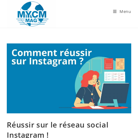
Skip
to
Menu
content
Réussir sur le réseau social
Instagram !