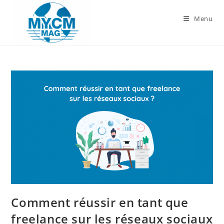
Skip
to
Menu
content
Comment réussir en tant que
freelance sur les réseaux sociaux