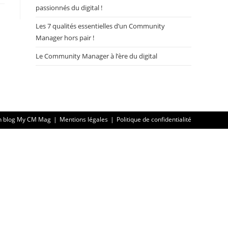
passionnés du digital !
Les 7 qualités essentielles d’un Community
Manager hors pair !
Le Community Manager à l’ère du digital
n blog My CM Mag
Mentions légales
Politique de confidentialité