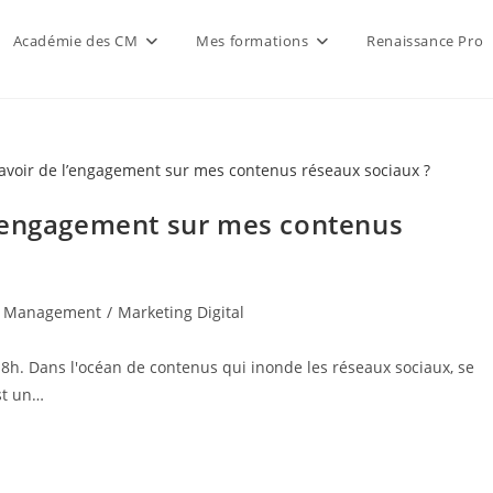
Académie des CM
Mes formations
Renaissance Pro
l’engagement sur mes contenus
 Management
/
Marketing Digital
 8h. Dans l'océan de contenus qui inonde les réseaux sociaux, se
st un…