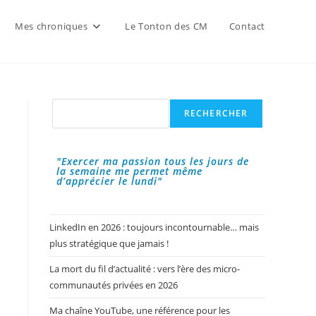
Mes chroniques
Le Tonton des CM
Contact
Rechercher
RECHERCHER
"Exercer ma passion tous les jours de
la semaine me permet même
d’apprécier le lundi"
LinkedIn en 2026 : toujours incontournable… mais
plus stratégique que jamais !
La mort du fil d’actualité : vers l’ère des micro-
communautés privées en 2026
Ma chaîne YouTube, une référence pour les