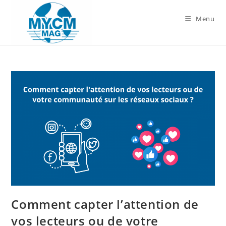
Skip
to
Menu
content
Comment capter l’attention de
vos lecteurs ou de votre