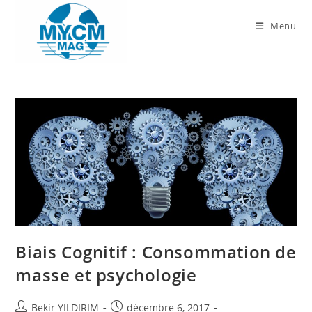
Skip
to
Menu
content
Biais Cognitif : Consommation de
masse et psychologie
Auteur/autrice
Publication
Bekir YILDIRIM
décembre 6, 2017