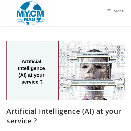
Skip
to
Menu
content
Artificial Intelligence (AI) at your
service ?