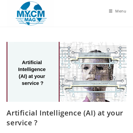
Skip
to
Menu
content
Artificial Intelligence (AI) at your
service ?