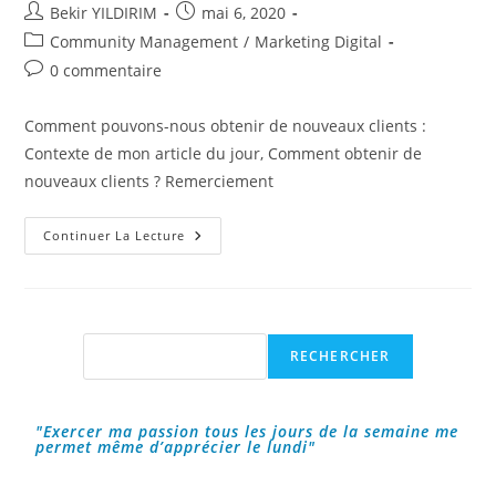
Auteur/autrice
Publication
Bekir YILDIRIM
mai 6, 2020
de
publiée :
Post
Community Management
/
Marketing Digital
la
category:
Commentaires
0 commentaire
publication :
de
la
Comment pouvons-nous obtenir de nouveaux clients :
publication :
Contexte de mon article du jour, Comment obtenir de
nouveaux clients ? Remerciement
Comment
Continuer La Lecture
Obtenir
De
Nouveaux
Clients
?
Rechercher
RECHERCHER
"Exercer ma passion tous les jours de la semaine me
permet même d’apprécier le lundi"