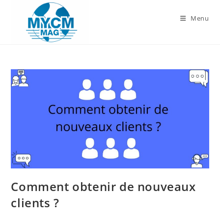
Skip
to
Menu
content
Comment obtenir de nouveaux
clients ?