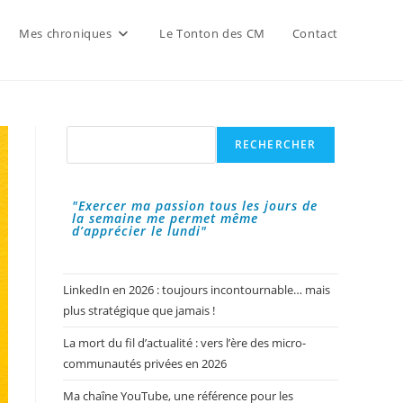
Mes chroniques
Le Tonton des CM
Contact
Rechercher
RECHERCHER
"Exercer ma passion tous les jours de
la semaine me permet même
d’apprécier le lundi"
LinkedIn en 2026 : toujours incontournable… mais
plus stratégique que jamais !
La mort du fil d’actualité : vers l’ère des micro-
communautés privées en 2026
Ma chaîne YouTube, une référence pour les