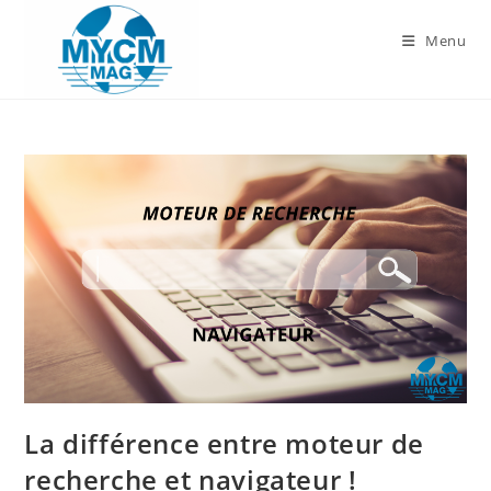
Skip
to
Menu
content
La différence entre moteur de
recherche et navigateur !