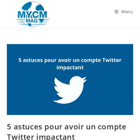
Skip
to
Menu
content
5 astuces pour avoir un compte
Twitter impactant