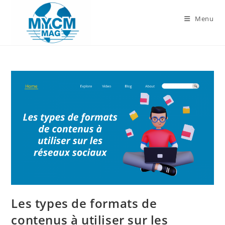
Skip
to
Menu
content
Les types de formats de
contenus à utiliser sur les